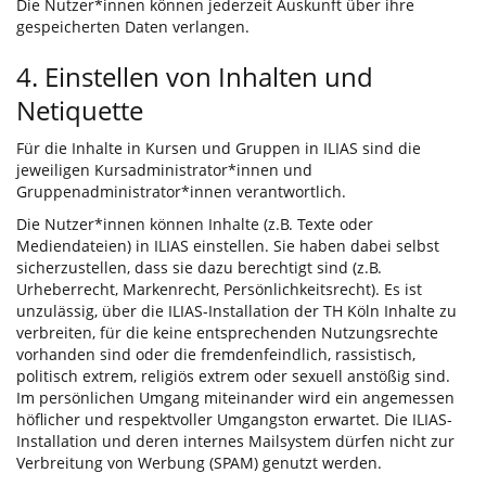
Die Nutzer*innen können jederzeit Auskunft über ihre
gespeicherten Daten verlangen.
4. Einstellen von Inhalten und
Netiquette
Für die Inhalte in Kursen und Gruppen in ILIAS sind die
jeweiligen Kursadministrator*innen und
Gruppenadministrator*innen verantwortlich.
Die Nutzer*innen können Inhalte (z.B. Texte oder
Mediendateien) in ILIAS einstellen. Sie haben dabei selbst
sicherzustellen, dass sie dazu berechtigt sind (z.B.
Urheberrecht, Markenrecht, Persönlichkeitsrecht). Es ist
unzulässig, über die ILIAS-Installation der TH Köln Inhalte zu
verbreiten, für die keine entsprechenden Nutzungsrechte
vorhanden sind oder die fremdenfeindlich, rassistisch,
politisch extrem, religiös extrem oder sexuell anstößig sind.
Im persönlichen Umgang miteinander wird ein angemessen
höflicher und respektvoller Umgangston erwartet. Die ILIAS-
Installation und deren internes Mailsystem dürfen nicht zur
Verbreitung von Werbung (SPAM) genutzt werden.