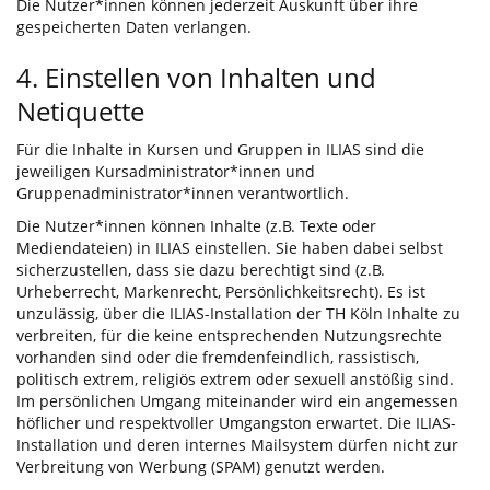
Die Nutzer*innen können jederzeit Auskunft über ihre
gespeicherten Daten verlangen.
4. Einstellen von Inhalten und
Netiquette
Für die Inhalte in Kursen und Gruppen in ILIAS sind die
jeweiligen Kursadministrator*innen und
Gruppenadministrator*innen verantwortlich.
Die Nutzer*innen können Inhalte (z.B. Texte oder
Mediendateien) in ILIAS einstellen. Sie haben dabei selbst
sicherzustellen, dass sie dazu berechtigt sind (z.B.
Urheberrecht, Markenrecht, Persönlichkeitsrecht). Es ist
unzulässig, über die ILIAS-Installation der TH Köln Inhalte zu
verbreiten, für die keine entsprechenden Nutzungsrechte
vorhanden sind oder die fremdenfeindlich, rassistisch,
politisch extrem, religiös extrem oder sexuell anstößig sind.
Im persönlichen Umgang miteinander wird ein angemessen
höflicher und respektvoller Umgangston erwartet. Die ILIAS-
Installation und deren internes Mailsystem dürfen nicht zur
Verbreitung von Werbung (SPAM) genutzt werden.